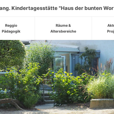
ang. Kindertagesstätte "Haus der bunten Wor
Reggio
Räume &
Akt
Pädagogik
Altersbereiche
Pro