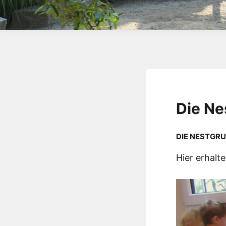
Die Ne
DIE NESTGRU
Hier erhalt
Video-
Player