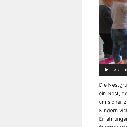
00:00
Die Nestgru
ein Nest, 
um sicher 
Kindern vie
Erfahrungsm