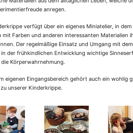
che Materialien aus dem alltäglichen Leben, welche d
erimentierfreude anregen.
erkrippe verfügt über ein eigenes Miniatelier, in dem
h mit Farben und anderen interessanten Materialien i
önnen. Der regelmäßige Einsatz und Umgang mit dem
t in der frühkindlichen Entwicklung wichtige Sinnese
t die Körperwahrnehmung.
 eigenen Eingangsbereich gehört auch ein wohlig ge
zu unserer Kinderkrippe.