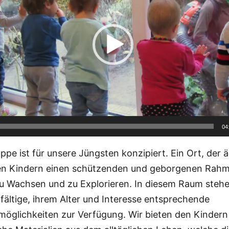
04
ppe ist für unsere Jüngsten konzipiert. Ein Ort, der 
den Kindern einen schützenden und geborgenen Rahm
zu Wachsen und zu Explorieren. In diesem Raum steh
lfältige, ihrem Alter und Interesse entsprechende
öglichkeiten zur Verfügung. Wir bieten den Kindern