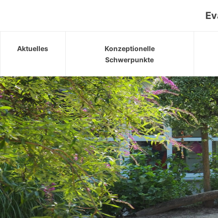
Skip
Ev
to
content
Aktuelles
Konzeptionelle
Schwerpunkte