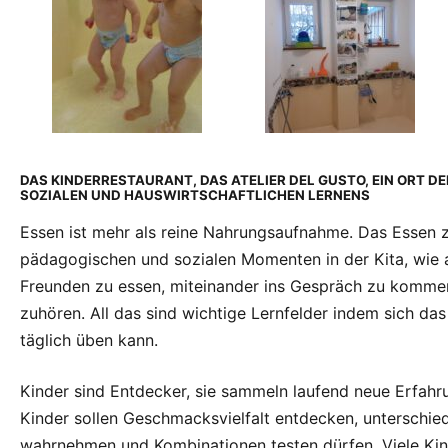
DAS KINDERRESTAURANT, DAS ATELIER DEL GUSTO, EIN ORT D
SOZIALEN UND HAUSWIRTSCHAFTLICHEN LERNENS
Essen ist mehr als reine Nahrungsaufnahme. Das Essen z
pädagogischen und sozialen Momenten in der Kita, wie 
Freunden zu essen, miteinander ins Gespräch zu kommen
zuhören. All das sind wichtige Lernfelder indem sich das
täglich üben kann.
Kinder sind Entdecker, sie sammeln laufend neue Erfahr
Kinder sollen Geschmacksvielfalt entdecken, unterschie
wahrnehmen und Kombinationen testen dürfen. Viele Kin