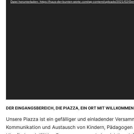
Datei herunterladen: https://haus-der-bunten-worte.com/wp-content/uploads/2021/02
Player
DER EINGANGSBEREICH, DIE PIAZZA, EIN ORT MIT WILLKOMME
Unsere Piazza ist ein gefälliger und einladender Versa
Kommunikation und Austausch von Kindern, Pädagogen u