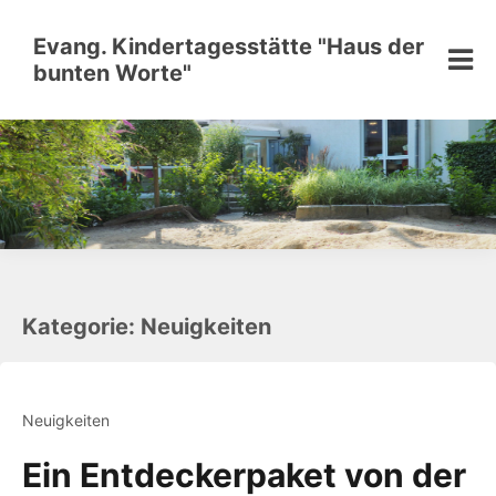
Skip
to
Evang. Kindertagesstätte "Haus der
content
bunten Worte"
Kategorie:
Neuigkeiten
Neuigkeiten
Ein Entdeckerpaket von der